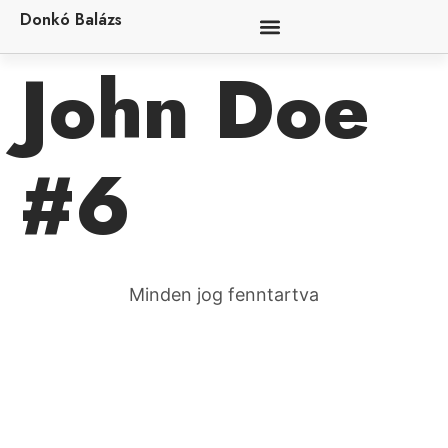
Donkó Balázs
John Doe
#6
Minden jog fenntartva